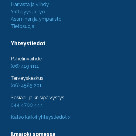
Harrasta ja viihdy
Yrittäjyys ja työ
Asuminen ja ympäristö
Tietosuoja
Yhteystiedot
Puhelinvaihde
(06) 419 1111
Terveyskeskus
(06) 4585 201
Sosiaali ja kriisipäivystys
044 4700 444
Katso kaikki yhteystiedot >
Ilmajoki somessa