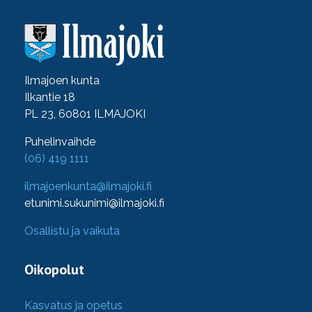
Ilmajoen kunta
Ilkantie 18
PL 23, 60801 ILMAJOKI
Puhelinvaihde
(06) 419 1111
ilmajoenkunta@ilmajoki.fi
etunimi.sukunimi@ilmajoki.fi
Osallistu ja vaikuta
Oikopolut
Kasvatus ja opetus