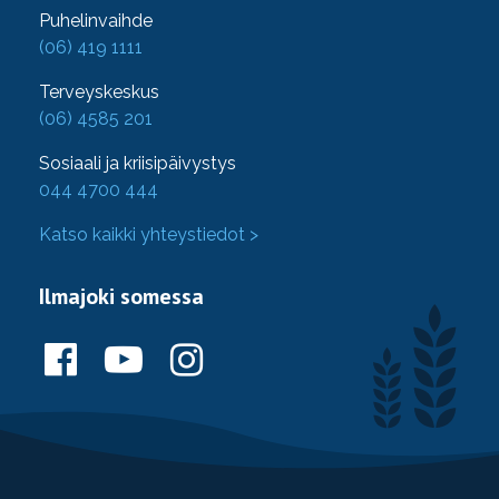
Puhelinvaihde
(06) 419 1111
Terveyskeskus
(06) 4585 201
Sosiaali ja kriisipäivystys
044 4700 444
Katso kaikki yhteystiedot >
Ilmajoki somessa