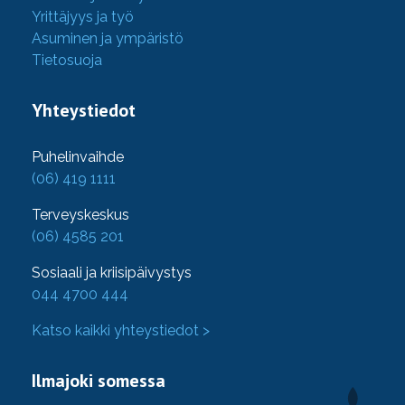
Yrittäjyys ja työ
Asuminen ja ympäristö
Tietosuoja
Yhteystiedot
Puhelinvaihde
(06) 419 1111
Terveyskeskus
(06) 4585 201
Sosiaali ja kriisipäivystys
044 4700 444
Katso kaikki yhteystiedot >
Ilmajoki somessa