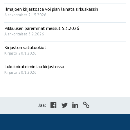
Ilmajoen kirjastosta voi pian lainata sirkuskassin
Ajankohtaiset
21.5.2026
Pikkuusen paremmat messut 5.3.2026
Ajankohtaiset
3.2.2026
Kirjaston satutuokiot
Kirjasto
20.1.2026
Lukukoiratoimintaa kirjastossa
Kirjasto
20.1.2026
Jaa: