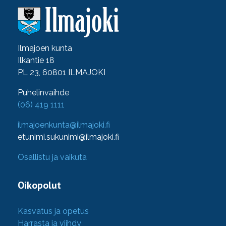
Ilmajoen kunta
Ilkantie 18
PL 23, 60801 ILMAJOKI
Puhelinvaihde
(06) 419 1111
ilmajoenkunta@ilmajoki.fi
etunimi.sukunimi@ilmajoki.fi
Osallistu ja vaikuta
Oikopolut
Kasvatus ja opetus
Harrasta ja viihdy