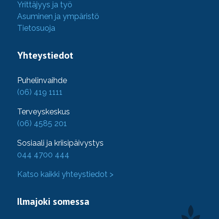
Yrittäjyys ja työ
Asuminen ja ympäristö
Tietosuoja
Yhteystiedot
Puhelinvaihde
(06) 419 1111
Terveyskeskus
(06) 4585 201
Sosiaali ja kriisipäivystys
044 4700 444
Katso kaikki yhteystiedot >
Ilmajoki somessa