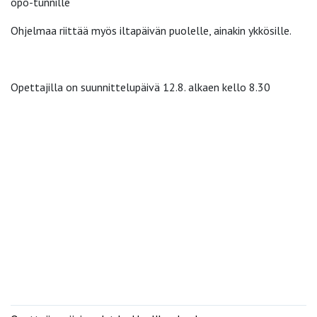
opo-tunnille
Ohjelmaa riittää myös iltapäivän puolelle, ainakin ykkösille.
Opettajilla on suunnittelupäivä 12.8. alkaen kello 8.30