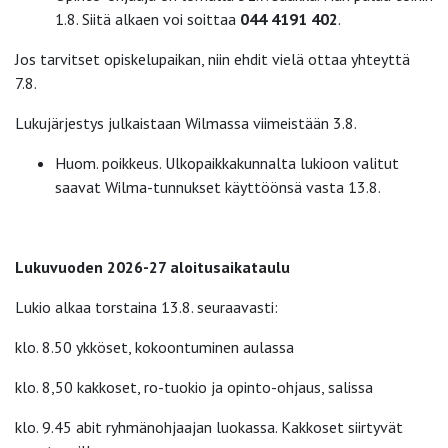
1.8. Siitä alkaen voi soittaa
044 4191 402
.
Jos tarvitset opiskelupaikan, niin ehdit vielä ottaa yhteyttä
7.8.
Lukujärjestys julkaistaan Wilmassa viimeistään 3.8.
Huom. poikkeus. Ulkopaikkakunnalta lukioon valitut
saavat Wilma-tunnukset käyttöönsä vasta 13.8.
Lukuvuoden 2026-27 aloitusaikataulu
Lukio alkaa torstaina 13.8. seuraavasti:
klo. 8.50 ykköset, kokoontuminen aulassa
klo. 8,50 kakkoset, ro-tuokio ja opinto-ohjaus, salissa
klo. 9.45 abit ryhmänohjaajan luokassa. Kakkoset siirtyvät