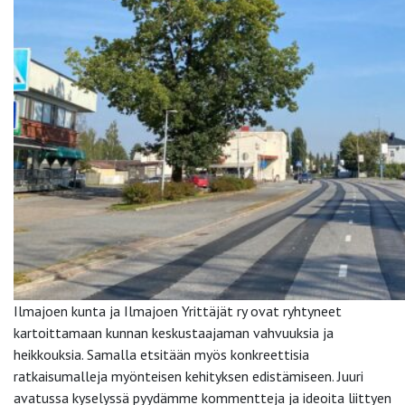
Ilmajoen kunta ja Ilmajoen Yrittäjät ry ovat ryhtyneet
kartoittamaan kunnan keskustaajaman vahvuuksia ja
heikkouksia. Samalla etsitään myös konkreettisia
ratkaisumalleja myönteisen kehityksen edistämiseen. Juuri
avatussa kyselyssä pyydämme kommentteja ja ideoita liittyen