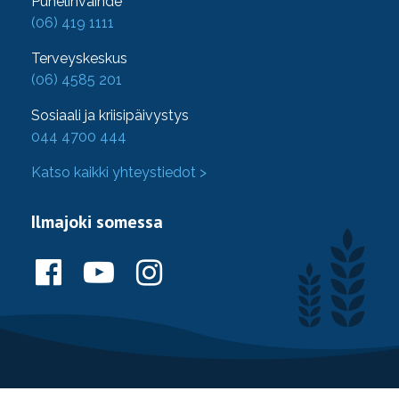
Puhelinvaihde
(06) 419 1111
Terveyskeskus
(06) 4585 201
Sosiaali ja kriisipäivystys
044 4700 444
Katso kaikki yhteystiedot >
Ilmajoki somessa