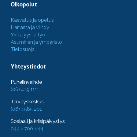
Oikopolut
Kasvatus ja opetus
Harrasta ja viihdy
Yrittäjyys ja työ
Asuminen ja ympäristö
Tietosuoja
Yhteystiedot
Puhelinvaihde
(06) 419 1111
Terveyskeskus
(06) 4585 201
Sosiaali ja kriisipäivystys
044 4700 444