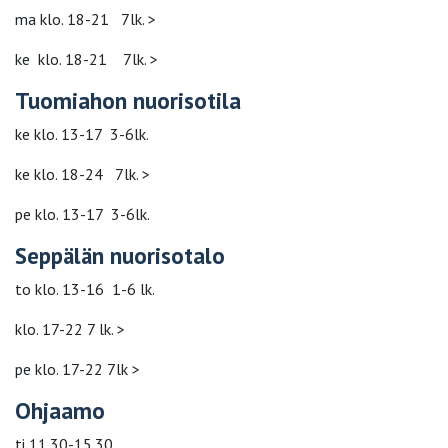
ma klo. 18-21 7lk. >
ke klo. 18-21 7lk. >
Tuomiahon nuorisotila
ke klo. 13-17 3-6lk.
ke klo. 18-24 7lk. >
pe klo. 13-17 3-6lk.
Seppälän nuorisotalo
to klo. 13-16 1-6 lk.
klo. 17-22 7 lk. >
pe klo. 17-22 7lk >
Ohjaamo
ti 11.30-15.30