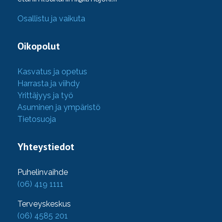
Osallistu ja vaikuta
Oikopolut
Kasvatus ja opetus
Harrasta ja viihdy
Yrittäjyys ja työ
Asuminen ja ympäristö
Tietosuoja
Yhteystiedot
Puhelinvaihde
(06) 419 1111
Terveyskeskus
(06) 4585 201