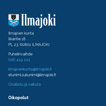
Ilmajoen kunta
Ilkantie 18
PL 23, 60801 ILMAJOKI
Puhelinvaihde
(06) 419 1111
ilmajoenkunta@ilmajoki.fi
etunimi.sukunimi@ilmajoki.fi
Osallistu ja vaikuta
Oikopolut