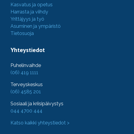
Kasvatus ja opetus
Harrasta ja viihdy
Yrittäjyys ja työ
Asuminen ja ympäristö
Tietosuoja
Yhteystiedot
Puhelinvaihde
(06) 419 1111
Terveyskeskus
(06) 4585 201
Sosiaali ja kriisipäivystys
044 4700 444
Katso kaikki yhteystiedot >