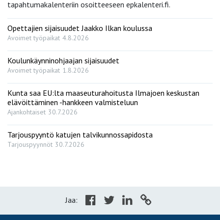
tapahtumakalenteriin osoitteeseen epkalenteri.fi.
Opettajien sijaisuudet Jaakko Ilkan koulussa
Avoimet työpaikat
4.8.2026
Koulunkäynninohjaajan sijaisuudet
Avoimet työpaikat
1.8.2026
Kunta saa EU:lta maaseuturahoitusta Ilmajoen keskustan
elävöittäminen -hankkeen valmisteluun
Ajankohtaiset
30.7.2026
Tarjouspyyntö katujen talvikunnossapidosta
Tarjouspyynnöt
30.7.2026
Jaa: