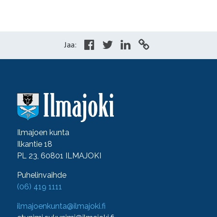
Jaa:
Ilmajoen kunta
Ilkantie 18
PL 23, 60801 ILMAJOKI
Puhelinvaihde
(06) 419 1111
ilmajoenkunta@ilmajoki.fi