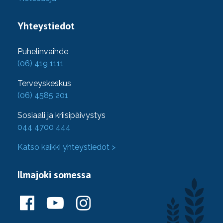
Yhteystiedot
Puhelinvaihde
(06) 419 1111
Terveyskeskus
(06) 4585 201
Sosiaali ja kriisipäivystys
044 4700 444
Katso kaikki yhteystiedot >
Ilmajoki somessa