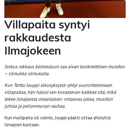
Villapaita syntyi
rakkaudesta
Ilmajokeen
Joskus rakkaus kotiseutuun saa aivan konkreettisen muodon
– silmukka silmukalta.
Kun Terttu Jouppi alkusyksystä ryhtyi suunnittelemaan
villapaitaa, hän halusi sen kuvastavan kaikkea sitä, mikä
tekee Ilmajoesta omanlaisen: virtaavaa jokea, musiikin
juhlaa ja pellonreunan rauhaa.
Kun mallipaita oli valmis, Jouppi päätti ottaa yhteyttä
Ilmajoen kuntaan.