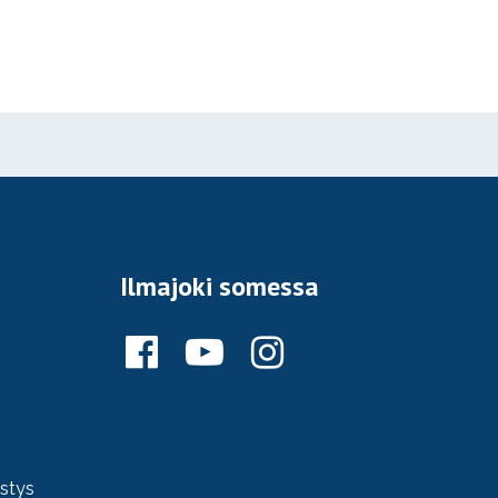
Ilmajoki somessa
ystys