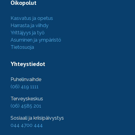
Oikopolut
Kasvatus ja opetus
Harrasta ja viihdy
Yrittäjyys ja työ
Asuminen ja ympäristö
Tietosuoja
Yhteystiedot
Puhelinvaihde
(06) 419 1111
Terveyskeskus
(06) 4585 201
Sosiaali ja kriisipäivystys
044 4700 444