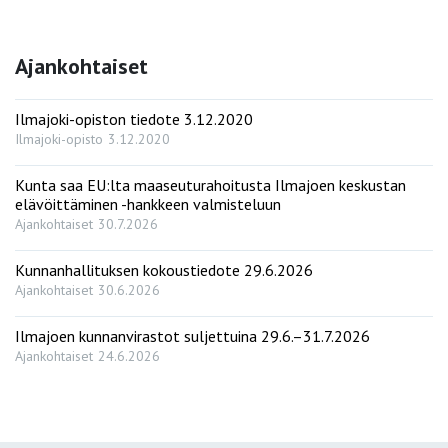
Ajankohtaiset
Ilmajoki-opiston tiedote 3.12.2020
Ilmajoki-opisto
3.12.2020
Kunta saa EU:lta maaseuturahoitusta Ilmajoen keskustan
elävöittäminen -hankkeen valmisteluun
Ajankohtaiset
30.7.2026
Kunnanhallituksen kokoustiedote 29.6.2026
Ajankohtaiset
30.6.2026
Ilmajoen kunnanvirastot suljettuina 29.6.–31.7.2026
Ajankohtaiset
24.6.2026