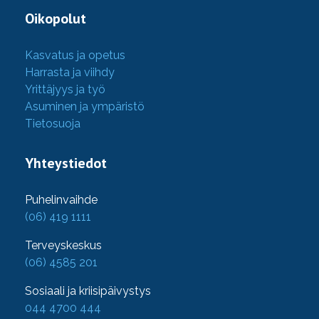
Oikopolut
Kasvatus ja opetus
Harrasta ja viihdy
Yrittäjyys ja työ
Asuminen ja ympäristö
Tietosuoja
Yhteystiedot
Puhelinvaihde
(06) 419 1111
Terveyskeskus
(06) 4585 201
Sosiaali ja kriisipäivystys
044 4700 444