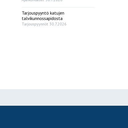
Tarjouspyyntö katujen
talvikunnossapidosta
Tarjouspyynnöt
30.7.2026