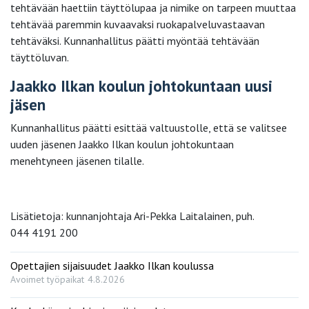
tehtävään haettiin täyttölupaa ja nimike on tarpeen muuttaa
tehtävää paremmin kuvaavaksi ruokapalveluvastaavan
tehtäväksi. Kunnanhallitus päätti myöntää tehtävään
täyttöluvan.
Jaakko Ilkan koulun johtokuntaan uusi
jäsen
Kunnanhallitus päätti esittää valtuustolle, että se valitsee
uuden jäsenen Jaakko Ilkan koulun johtokuntaan
menehtyneen jäsenen tilalle.
Lisätietoja: kunnanjohtaja Ari-Pekka Laitalainen, puh.
044 4191 200
Opettajien sijaisuudet Jaakko Ilkan koulussa
Avoimet työpaikat
4.8.2026