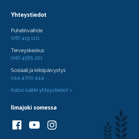
Yhteystiedot
Puhelinvaihde
(06) 419 1111
Terveyskeskus
(06) 4585 201
Sosiaali ja kriisipäivystys
044 4700 444
Katso kaikki yhteystiedot >
Ilmajoki somessa