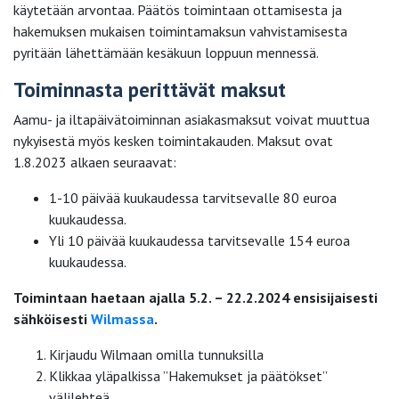
käytetään arvontaa. Päätös toimintaan ottamisesta ja
hakemuksen mukaisen toimintamaksun vahvistamisesta
pyritään lähettämään kesäkuun loppuun mennessä.
Toiminnasta perittävät maksut
Aamu- ja iltapäivätoiminnan asiakasmaksut voivat muuttua
nykyisestä myös kesken toimintakauden. Maksut ovat
1.8.2023 alkaen seuraavat:
1-10 päivää kuukaudessa tarvitsevalle 80 euroa
kuukaudessa.
Yli 10 päivää kuukaudessa tarvitsevalle 154 euroa
kuukaudessa.
Toimintaan haetaan ajalla 5.2. – 22.2.2024 ensisijaisesti
sähköisesti
Wilmassa
.
Kirjaudu Wilmaan omilla tunnuksilla
Klikkaa yläpalkissa ”Hakemukset ja päätökset”
välilehteä