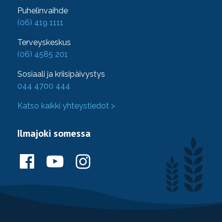
Puhelinvaihde
(06) 419 1111
Terveyskeskus
(06) 4585 201
Sosiaali ja kriisipäivystys
044 4700 444
Katso kaikki yhteystiedot >
Ilmajoki somessa