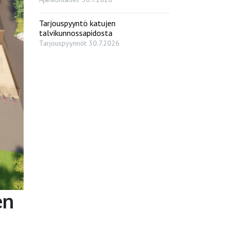
Tarjouspyyntö katujen
talvikunnossapidosta
Tarjouspyynnöt
30.7.2026
en