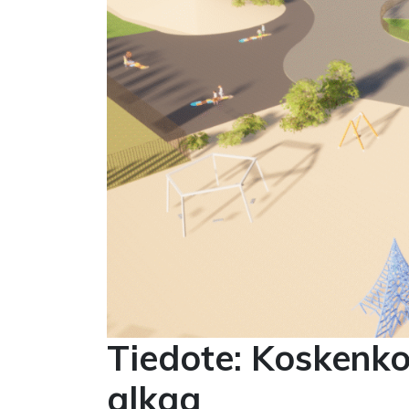
Tiedote: Koskenk
alkaa