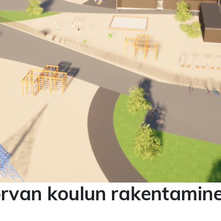
orvan koulun rakentamin