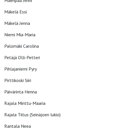
Mäenpää Jenni
Mäkelä Essi
Mäkelä Jenna
Niemi Mia-Maria
Palomäki Carolina
Petäjä Olli-Petteri
Pihlajaniemi Pyry
Pirttikoski Siiri
Päivärinta Henna
Rajala Minttu-Maaria
Rajala Tiitus (Seinäjoen lukio)
Rantala Neea