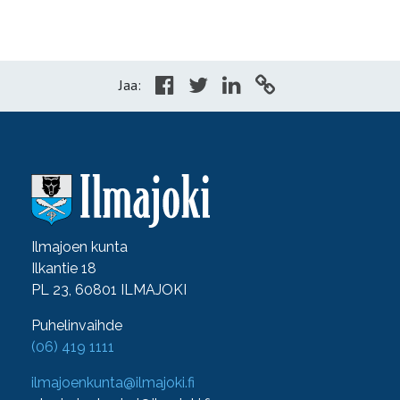
Jaa:
Ilmajoen kunta
Ilkantie 18
PL 23, 60801 ILMAJOKI
Puhelinvaihde
(06) 419 1111
ilmajoenkunta@ilmajoki.fi