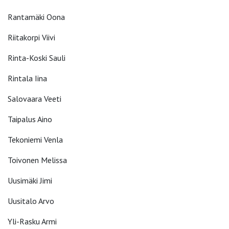
Rantamäki Oona
Riitakorpi Viivi
Rinta-Koski Sauli
Rintala Iina
Salovaara Veeti
Taipalus Aino
Tekoniemi Venla
Toivonen Melissa
Uusimäki Jimi
Uusitalo Arvo
Yli-Rasku Armi