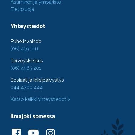
Asuminen ja ympäristö
Tietosuoja
Yhteystiedot
Puhelinvaihde
(06) 419 1111
Terveyskeskus
(06) 4585 201
Sosiaali ja kriisipäivystys
044 4700 444
Katso kaikki yhteystiedot >
Ilmajoki somessa