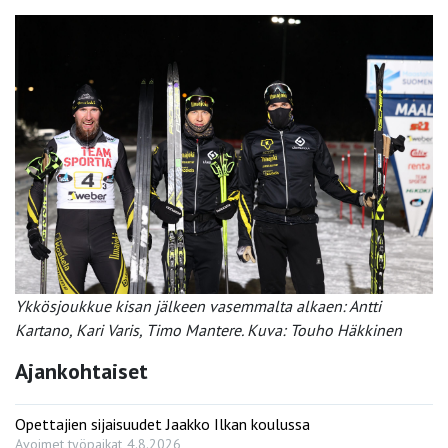
Ykkösjoukkue kisan jälkeen vasemmalta alkaen: Antti
Kartano, Kari Varis, Timo Mantere. Kuva: Touho Häkkinen
Ajankohtaiset
Opettajien sijaisuudet Jaakko Ilkan koulussa
Avoimet työpaikat
4.8.2026