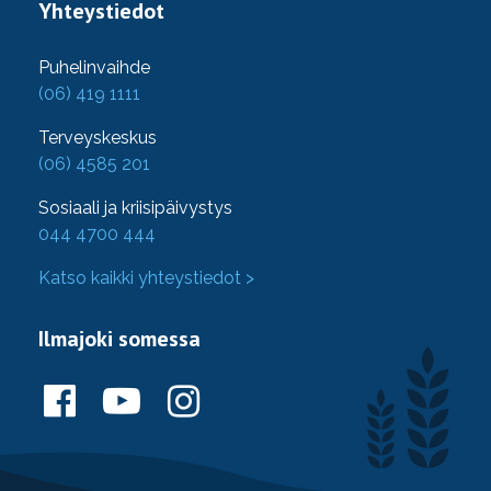
Yhteystiedot
Puhelinvaihde
(06) 419 1111
Terveyskeskus
(06) 4585 201
Sosiaali ja kriisipäivystys
044 4700 444
Katso kaikki yhteystiedot >
Ilmajoki somessa