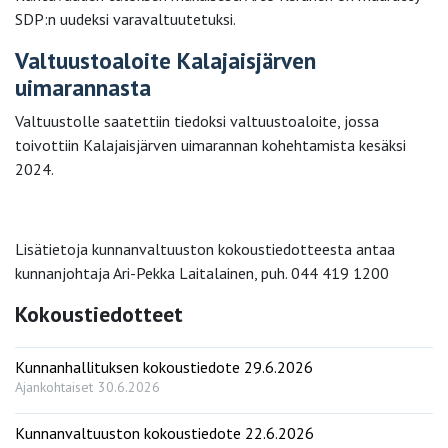
SDP:n uudeksi varavaltuutetuksi.
Valtuustoaloite Kalajaisjärven
uimarannasta
Valtuustolle saatettiin tiedoksi valtuustoaloite, jossa
toivottiin Kalajaisjärven uimarannan kohehtamista kesäksi
2024.
Lisätietoja kunnanvaltuuston kokoustiedotteesta antaa
kunnanjohtaja Ari-Pekka Laitalainen, puh. 044 419 1200
Kokoustiedotteet
Kunnanhallituksen kokoustiedote 29.6.2026
Ajankohtaiset
30.6.2026
Kunnanvaltuuston kokoustiedote 22.6.2026