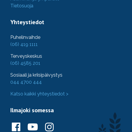
Tietosuoja
Yhteystiedot
Puhelinvaihde
(06) 419 1111
Terveyskeskus
(06) 4585 201
Sosiaali ja kriisipäivystys
044 4700 444
Katso kaikki yhteystiedot >
Ilmajoki somessa