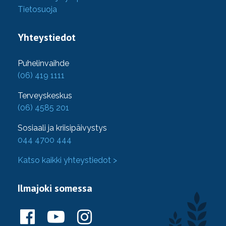
Tietosuoja
Yhteystiedot
Puhelinvaihde
(06) 419 1111
Terveyskeskus
(06) 4585 201
Sosiaali ja kriisipäivystys
044 4700 444
Katso kaikki yhteystiedot >
Ilmajoki somessa