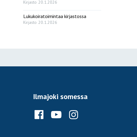
Kirjasto
20.1.2026
Lukukoiratoimintaa kirjastossa
Kirjasto
20.1.2026
Ilmajoki somessa