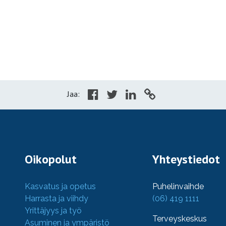
Jaa:
Oikopolut
Yhteystiedot
Kasvatus ja opetus
Puhelinvaihde
Harrasta ja viihdy
(06) 419 1111
Yrittäjyys ja työ
Terveyskeskus
Asuminen ja ympäristö