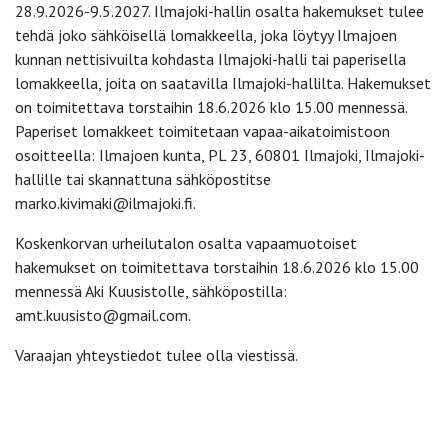
28.9.2026-9.5.2027. Ilmajoki-hallin osalta hakemukset tulee
tehdä joko sähköisellä lomakkeella, joka löytyy Ilmajoen
kunnan nettisivuilta kohdasta Ilmajoki-halli tai paperisella
lomakkeella, joita on saatavilla Ilmajoki-hallilta. Hakemukset
on toimitettava torstaihin 18.6.2026 klo 15.00 mennessä.
Paperiset lomakkeet toimitetaan vapaa-aikatoimistoon
osoitteella: Ilmajoen kunta, PL 23, 60801 Ilmajoki, Ilmajoki-
hallille tai skannattuna sähköpostitse
marko.kivimaki@ilmajoki.fi.
Koskenkorvan urheilutalon osalta vapaamuotoiset
hakemukset on toimitettava torstaihin 18.6.2026 klo 15.00
mennessä Aki Kuusistolle, sähköpostilla:
amt.kuusisto@gmail.com.
Varaajan yhteystiedot tulee olla viestissä.