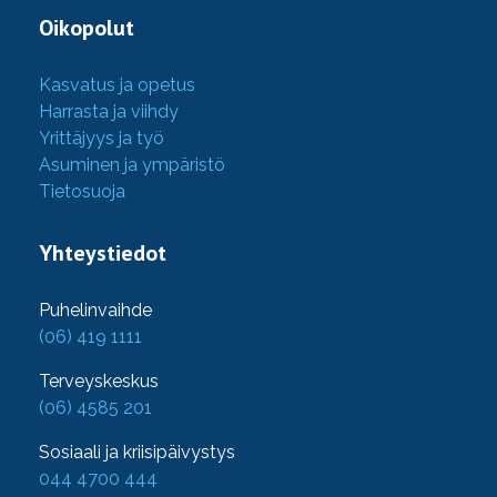
Oikopolut
Kasvatus ja opetus
Harrasta ja viihdy
Yrittäjyys ja työ
Asuminen ja ympäristö
Tietosuoja
Yhteystiedot
Puhelinvaihde
(06) 419 1111
Terveyskeskus
(06) 4585 201
Sosiaali ja kriisipäivystys
044 4700 444