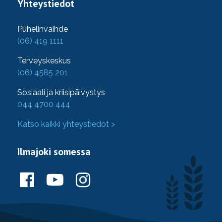
Yhteystiedot
Puhelinvaihde
(06) 419 1111
Terveyskeskus
(06) 4585 201
Sosiaali ja kriisipäivystys
044 4700 444
Katso kaikki yhteystiedot >
Ilmajoki somessa