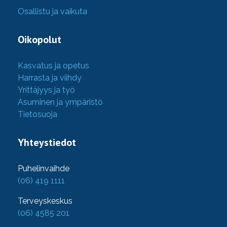
Osallistu ja vaikuta
Oikopolut
Kasvatus ja opetus
Harrasta ja viihdy
Yrittäjyys ja työ
Asuminen ja ympäristö
Tietosuoja
Yhteystiedot
Puhelinvaihde
(06) 419 1111
Terveyskeskus
(06) 4585 201