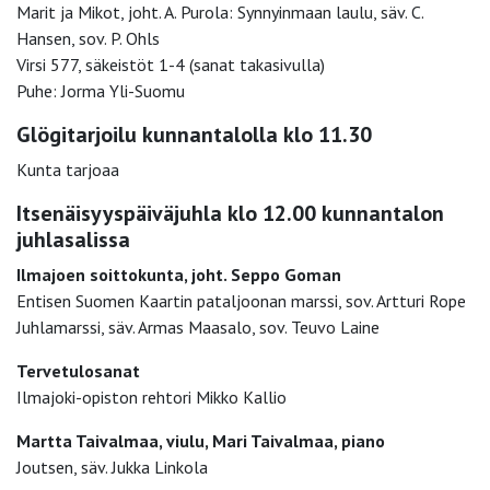
Marit ja Mikot, joht. A. Purola: Synnyinmaan laulu, säv. C.
Hansen, sov. P. Ohls
Virsi 577, säkeistöt 1-4 (sanat takasivulla)
Puhe: Jorma Yli-Suomu
Glögitarjoilu kunnantalolla klo 11.30
Kunta tarjoaa
Itsenäisyyspäiväjuhla klo 12.00 kunnantalon
juhlasalissa
Ilmajoen soittokunta, joht. Seppo Goman
Entisen Suomen Kaartin pataljoonan marssi, sov. Artturi Rope
Juhlamarssi, säv. Armas Maasalo, sov. Teuvo Laine
Tervetulosanat
Ilmajoki-opiston rehtori Mikko Kallio
Martta Taivalmaa, viulu, Mari Taivalmaa, piano
Joutsen, säv. Jukka Linkola