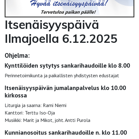
Itsenäisyyspäivä
Ilmajoella 6.12.2025
Ohjelma:
Kynttilöiden sytytys sankarihaudoille klo 8.00
Perinnetoimikunta ja paikallisten yhdistysten edustajat
Itsenäisyyspäivän jumalanpalvelus klo 10.00
kirkossa
Liturgia ja saarna: Rami Niemi
Kanttori: Terttu Iso-Oja
Musiikki: Marit ja Mikot, joht. Antti Purola
Kunnianosoitus sankarihaudoille n. klo 11.00