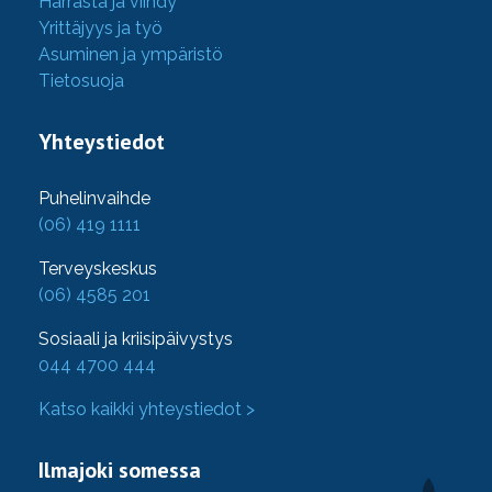
Harrasta ja viihdy
Yrittäjyys ja työ
Asuminen ja ympäristö
Tietosuoja
Yhteystiedot
Puhelinvaihde
(06) 419 1111
Terveyskeskus
(06) 4585 201
Sosiaali ja kriisipäivystys
044 4700 444
Katso kaikki yhteystiedot >
Ilmajoki somessa