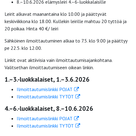
8.–10.6.2026 elämysleiri 4.–6-luokkalaisille
Leirit alkavat maanantaina klo 10.00 ja päättyvät
keskiviikkona klo 18.00. Kullekin leirille mahtuu 20 tyttöä ja
20 poikaa. Hinta 40 €/ leiri
Sähköinen ilmoittautuminen alkaa to 7.5. klo 9.00 ja päättyy
pe 22.5. klo 12.00.
Linkit ovat aktiivisia vain ilmoittautumisajankohtana.
Valitsethan ilmoittautumiseen oikean linkin.
1.–3.-luokkalaiset, 1.–3.6.2026
Ilmoittautumislinkki POJAT
Ilmoittautumislinkki TYTÖT
4.–6.-luokkalaiset, 8.–10.6.2026
Ilmoittautumislinkki POJAT
Ilmoittautumislinkki TYTÖT