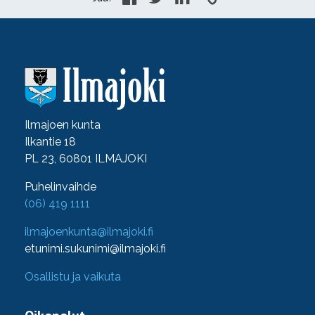
Ilmajoen kunta
Ilkantie 18
PL 23, 60801 ILMAJOKI
Puhelinvaihde
(06) 419 1111
ilmajoenkunta@ilmajoki.fi
etunimi.sukunimi@ilmajoki.fi
Osallistu ja vaikuta