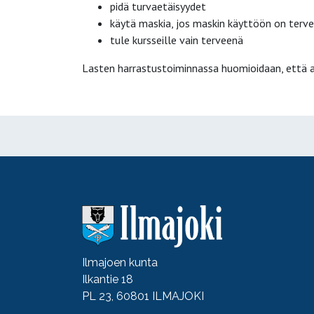
pidä turvaetäisyydet
käytä maskia, jos maskin käyttöön on terveyd
tule kursseille vain terveenä
Lasten harrastustoiminnassa huomioidaan, että aik
Ilmajoen kunta
Ilkantie 18
PL 23, 60801 ILMAJOKI