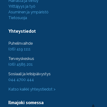
Harrasta ja viihdy
Yrittäjyys ja työ
Asuminen ja ympäristö
Tietosuoja
Yhteystiedot
Puhelinvaihde
(06) 419 1111
Terveyskeskus
(06) 4585 201
Sosiaali ja kriisipäivystys
044 4700 444
Katso kaikki yhteystiedot >
Ilmajoki somessa