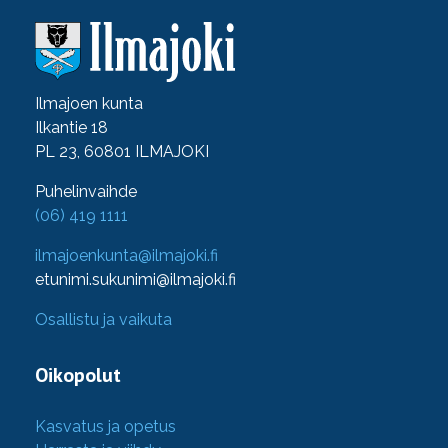
Ilmajoen kunta
Ilkantie 18
PL 23, 60801 ILMAJOKI
Puhelinvaihde
(06) 419 1111
ilmajoenkunta@ilmajoki.fi
etunimi.sukunimi@ilmajoki.fi
Osallistu ja vaikuta
Oikopolut
Kasvatus ja opetus