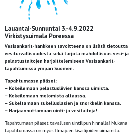
Lauantai-Sunnuntai 3.-4.9.2022
Virkistysuimala Poreessa
Vesisankarit-hankkeen tavoitteena on lisätä tietoutta
vesiturvallisuudesta sekä tarjota mahdollisuus vesi- ja
pelastustaitojen harjoittelemiseen Vesisankarit-
tapahtumissa ympäri Suomen.
Tapahtumassa pääset:
– Kokeilemaan pelastusliivien kanssa uimista.
– Kokeilemaan melomista altaassa.
– Sukeltamaan sukelluslasien ja snorkkelin kanssa.
– Harjaannuttamaan uinti- ja vesitaitoja!
Tapahtumaan pääset tavallisen uintilipun hinnalla! Mukana
tapahtumassa on myös Ilmajoen kisailijoiden uimareita.