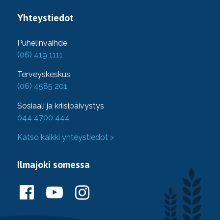
Yhteystiedot
Puhelinvaihde
(06) 419 1111
Terveyskeskus
(06) 4585 201
Sosiaali ja kriisipäivystys
044 4700 444
Katso kaikki yhteystiedot >
Ilmajoki somessa