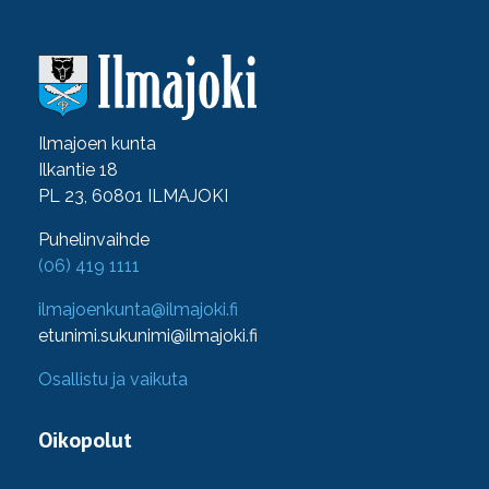
Ilmajoen kunta
Ilkantie 18
PL 23, 60801 ILMAJOKI
Puhelinvaihde
(06) 419 1111
ilmajoenkunta@ilmajoki.fi
etunimi.sukunimi@ilmajoki.fi
Osallistu ja vaikuta
Oikopolut