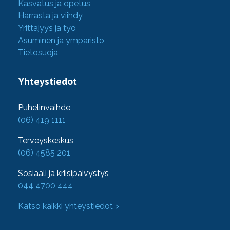
Kasvatus ja opetus
Harrasta ja viihdy
Yrittäjyys ja työ
Asuminen ja ympäristö
Tietosuoja
Yhteystiedot
Puhelinvaihde
(06) 419 1111
Terveyskeskus
(06) 4585 201
Sosiaali ja kriisipäivystys
044 4700 444
Katso kaikki yhteystiedot >