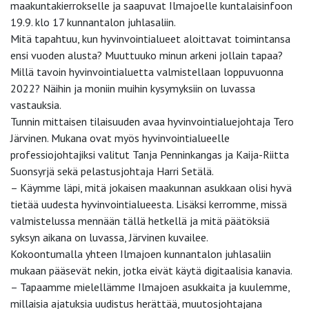
maakuntakierrokselle ja saapuvat Ilmajoelle kuntalaisinfoon
19.9. klo 17 kunnantalon juhlasaliin.
Mitä tapahtuu, kun hyvinvointialueet aloittavat toimintansa
ensi vuoden alusta? Muuttuuko minun arkeni jollain tapaa?
Millä tavoin hyvinvointialuetta valmistellaan loppuvuonna
2022? Näihin ja moniin muihin kysymyksiin on luvassa
vastauksia.
Tunnin mittaisen tilaisuuden avaa hyvinvointialuejohtaja Tero
Järvinen. Mukana ovat myös hyvinvointialueelle
professiojohtajiksi valitut Tanja Penninkangas ja Kaija-Riitta
Suonsyrjä sekä pelastusjohtaja Harri Setälä.
– Käymme läpi, mitä jokaisen maakunnan asukkaan olisi hyvä
tietää uudesta hyvinvointialueesta. Lisäksi kerromme, missä
valmistelussa mennään tällä hetkellä ja mitä päätöksiä
syksyn aikana on luvassa, Järvinen kuvailee.
Kokoontumalla yhteen Ilmajoen kunnantalon juhlasaliin
mukaan pääsevät nekin, jotka eivät käytä digitaalisia kanavia.
– Tapaamme mielellämme Ilmajoen asukkaita ja kuulemme,
millaisia ajatuksia uudistus herättää, muutosjohtajana