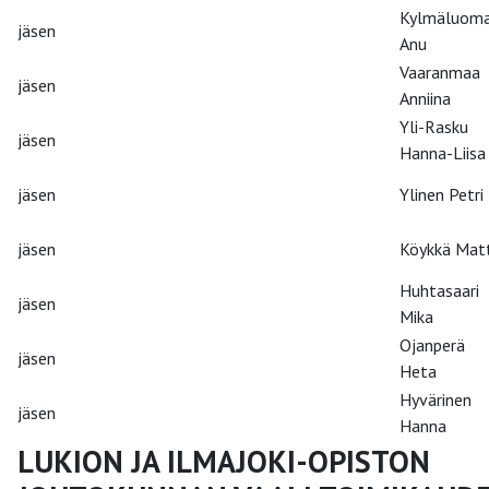
Kylmäluom
jäsen
Anu
Vaaranmaa
jäsen
Anniina
Yli-Rasku
jäsen
Hanna-Liisa
jäsen
Ylinen Petri
jäsen
Köykkä Matt
Huhtasaari
jäsen
Mika
Ojanperä
jäsen
Heta
Hyvärinen
jäsen
Hanna
LUKION JA ILMAJOKI-OPISTON