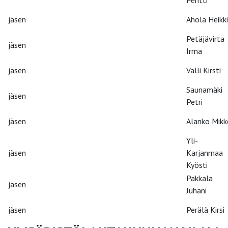
jäsen
Ahola Heikki
Petäjävirta
jäsen
Irma
jäsen
Valli Kirsti
Saunamäki
jäsen
Petri
jäsen
Alanko Mikk
Yli-
jäsen
Karjanmaa
Kyösti
Pakkala
jäsen
Juhani
jäsen
Perälä Kirsi