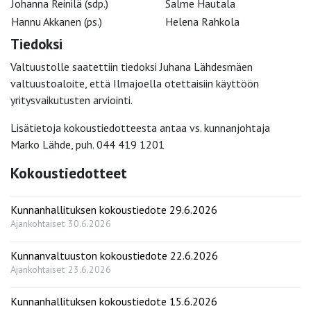
Johanna Reinilä (sdp.)
Salme Hautala
Hannu Akkanen (ps.)
Helena Rahkola
Tiedoksi
Valtuustolle saatettiin tiedoksi Juhana Lähdesmäen
valtuustoaloite, että Ilmajoella otettaisiin käyttöön
yritysvaikutusten arviointi.
Lisätietoja kokoustiedotteesta antaa vs. kunnanjohtaja
Marko Lähde, puh. 044 419 1201
Kokoustiedotteet
Kunnanhallituksen kokoustiedote 29.6.2026
Ajankohtaiset
30.6.2026
Kunnanvaltuuston kokoustiedote 22.6.2026
Ajankohtaiset
23.6.2026
Kunnanhallituksen kokoustiedote 15.6.2026