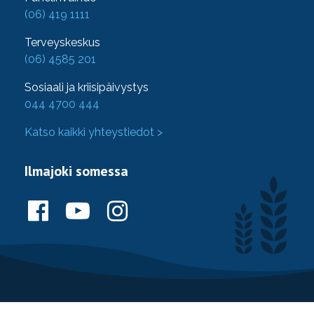
(06) 419 1111
Terveyskeskus
(06) 4585 201
Sosiaali ja kriisipäivystys
044 4700 444
Katso kaikki yhteystiedot >
Ilmajoki somessa