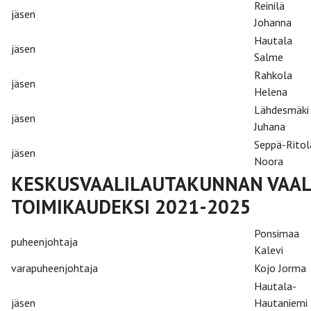
Reinilä
jäsen
Johanna
Hautala
jäsen
Salme
Rahkola
jäsen
Helena
Lähdesmäki
jäsen
Juhana
Seppä-Ritol
jäsen
Noora
KESKUSVAALILAUTAKUNNAN VAAL
TOIMIKAUDEKSI 2021-2025
Ponsimaa
puheenjohtaja
Kalevi
varapuheenjohtaja
Kojo Jorma
Hautala-
jäsen
Hautaniemi