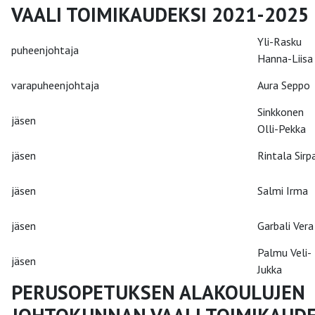
VAALI TOIMIKAUDEKSI 2021-2025
Yli-Rasku
puheenjohtaja
Hanna-Liisa
varapuheenjohtaja
Aura Seppo
Sinkkonen
jäsen
Olli-Pekka
jäsen
Rintala Sirp
jäsen
Salmi Irma
jäsen
Garbali Vera
Palmu Veli-
jäsen
Jukka
PERUSOPETUKSEN ALAKOULUJEN