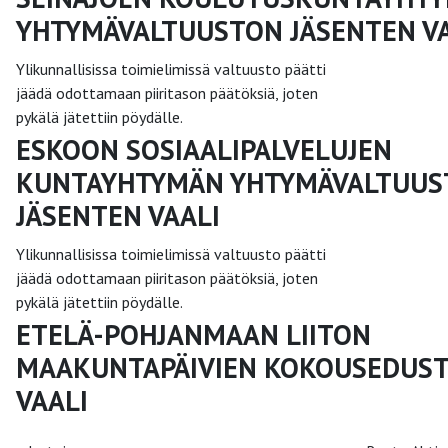
YHTYMÄVALTUUSTON JÄSENTEN VA
Ylikunnallisissa toimielimissä valtuusto päätti
jäädä odottamaan piiritason päätöksiä, joten
pykälä jätettiin pöydälle.
ESKOON SOSIAALIPALVELUJEN
KUNTAYHTYMÄN YHTYMÄVALTUU
JÄSENTEN VAALI
Ylikunnallisissa toimielimissä valtuusto päätti
jäädä odottamaan piiritason päätöksiä, joten
pykälä jätettiin pöydälle.
ETELÄ-POHJANMAAN LIITON
MAAKUNTAPÄIVIEN KOKOUSEDUST
VAALI