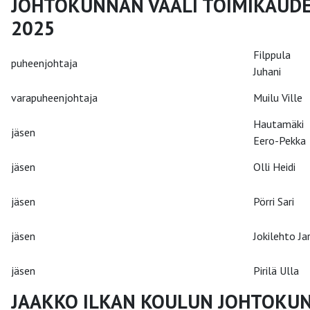
JOHTOKUNNAN VAALI TOIMIKAUDE
2025
Filppula
puheenjohtaja
Juhani
varapuheenjohtaja
Muilu Ville
Hautamäki
jäsen
Eero-Pekka
jäsen
Olli Heidi
jäsen
Pörri Sari
jäsen
Jokilehto Jar
jäsen
Pirilä Ulla
JAAKKO ILKAN KOULUN JOHTOKU