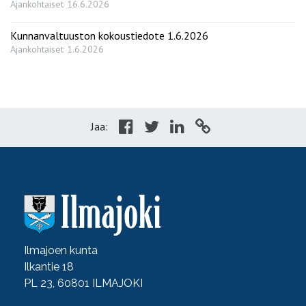
Ajankohtaiset
16.6.2026
Kunnanvaltuuston kokoustiedote 1.6.2026
Ajankohtaiset
1.6.2026
Jaa:
Ilmajoen kunta
Ilkantie 18
PL 23, 60801 ILMAJOKI