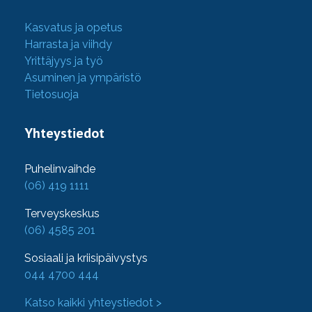
Kasvatus ja opetus
Harrasta ja viihdy
Yrittäjyys ja työ
Asuminen ja ympäristö
Tietosuoja
Yhteystiedot
Puhelinvaihde
(06) 419 1111
Terveyskeskus
(06) 4585 201
Sosiaali ja kriisipäivystys
044 4700 444
Katso kaikki yhteystiedot >