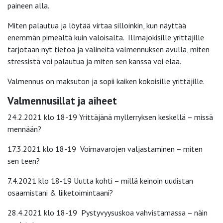
paineen alla.
Miten palautua ja löytää virtaa silloinkin, kun näyttää
enemmän pimeältä kuin valoisalta. Illmajokisille yrittäjille
tarjotaan nyt tietoa ja välineitä valmennuksen avulla, miten
stressistä voi palautua ja miten sen kanssa voi elää.
Valmennus on maksuton ja sopii kaiken kokoisille yrittäjille.
Valmennusillat ja aiheet
24.2.2021 klo 18-19 Yrittäjänä myllerryksen keskellä – missä
mennään?
17.3.2021 klo 18-19 Voimavarojen valjastaminen – miten
sen teen?
7.4.2021 klo 18-19 Uutta kohti – millä keinoin uudistan
osaamistani & liiketoimintaani?
28.4.2021 klo 18-19 Pystyvyysuskoa vahvistamassa – näin