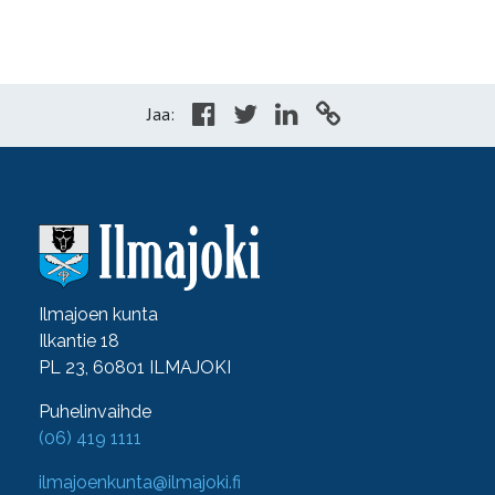
Jaa:
Ilmajoen kunta
Ilkantie 18
PL 23, 60801 ILMAJOKI
Puhelinvaihde
(06) 419 1111
ilmajoenkunta@ilmajoki.fi