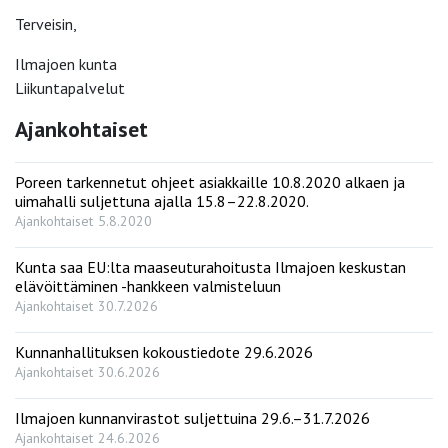
Terveisin,
Ilmajoen kunta
Liikuntapalvelut
Ajankohtaiset
Poreen tarkennetut ohjeet asiakkaille 10.8.2020 alkaen ja
uimahalli suljettuna ajalla 15.8–22.8.2020.
Ajankohtaiset
5.8.2020
Kunta saa EU:lta maaseuturahoitusta Ilmajoen keskustan
elävöittäminen -hankkeen valmisteluun
Ajankohtaiset
30.7.2026
Kunnanhallituksen kokoustiedote 29.6.2026
Ajankohtaiset
30.6.2026
Ilmajoen kunnanvirastot suljettuina 29.6.–31.7.2026
Ajankohtaiset
24.6.2026