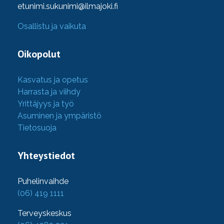
etunimi.sukunimi@ilmajoki.fi
Osallistu ja vaikuta
Oikopolut
Kasvatus ja opetus
Harrasta ja viihdy
Yrittäjyys ja työ
Asuminen ja ympäristö
Tietosuoja
Yhteystiedot
Puhelinvaihde
(06) 419 1111
Terveyskeskus