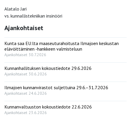
Alatalo Jari
vs. kunnallistekniikan insinööri
Ajankohtaiset
Kunta saa EU:lta maaseuturahoitusta Ilmajoen keskustan
elävöittäminen -hankkeen valmisteluun
Ajankohtaiset
30.7.2026
Kunnanhallituksen kokoustiedote 29.6.2026
Ajankohtaiset
30.6.2026
Ilmajoen kunnanvirastot suljettuina 29.6.–31.7.2026
Ajankohtaiset
24.6.2026
Kunnanvaltuuston kokoustiedote 22.6.2026
Ajankohtaiset
23.6.2026