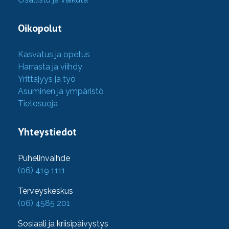
Oikopolut
Kasvatus ja opetus
Harrasta ja viihdy
Yrittäjyys ja työ
Asuminen ja ympäristö
Tietosuoja
Yhteystiedot
Puhelinvaihde
(06) 419 1111
Terveyskeskus
(06) 4585 201
Sosiaali ja kriisipäivystys