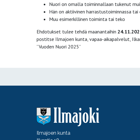
Nuori on omalla toiminnallaan tukenut mui
Hän on aktiivinen harrastustoiminnassa ta
Muu esimerkillinen toiminta tai teko
Ehdotukset tulee tehdä maanantaihin
24.11.202
postitse Ilmajoen kunta, vapaa-aikapalvelut, Ilkan
”Vuoden Nuori 2025”
Ilmajoen kunta