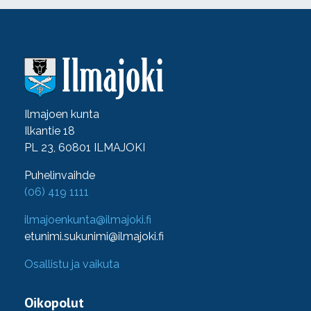
Ilmajoen kunta
Ilkantie 18
PL 23, 60801 ILMAJOKI
Puhelinvaihde
(06) 419 1111
ilmajoenkunta@ilmajoki.fi
etunimi.sukunimi@ilmajoki.fi
Osallistu ja vaikuta
Oikopolut