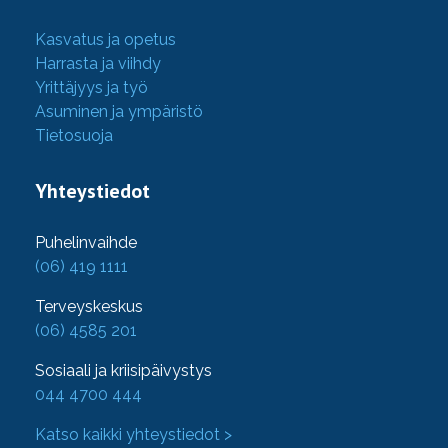
Kasvatus ja opetus
Harrasta ja viihdy
Yrittäjyys ja työ
Asuminen ja ympäristö
Tietosuoja
Yhteystiedot
Puhelinvaihde
(06) 419 1111
Terveyskeskus
(06) 4585 201
Sosiaali ja kriisipäivystys
044 4700 444
Katso kaikki yhteystiedot >