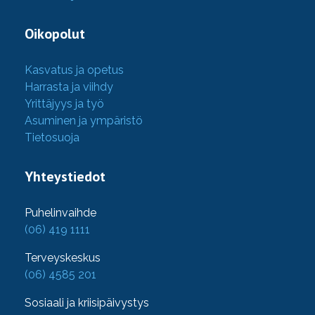
Oikopolut
Kasvatus ja opetus
Harrasta ja viihdy
Yrittäjyys ja työ
Asuminen ja ympäristö
Tietosuoja
Yhteystiedot
Puhelinvaihde
(06) 419 1111
Terveyskeskus
(06) 4585 201
Sosiaali ja kriisipäivystys