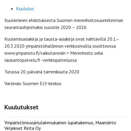
Kuulutus
Kuuleminen ehdotuksesta Suomen merenhoitosuunnitelman
seurantaohjelmaksi vuosille 2020 – 2026
Kuulemisasiakirja ja tausta-asiakirja ovat nähtävillä 20.1.–
20.3.2020 ympäristöhallinnon verkkosivuilla osoitteessa
www.ymparisto.fi/vaikutavesiin > Merenhoito sekä
lausuntopalvelu.fi -verkkopalvelussa.
Turussa 20. päivänä tammikuuta 2020
Varsinais-Suomen ELY-keskus
Kuulutukset
Ympäristönsuojelulainmukainen lupahakemus, Maansiirto
Veljekset Rinta Oy