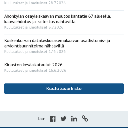
Kuulutukset ja ilmoitukset
28.7.2026
Ahonkylän osayleiskaavan muutos kantatie 67 alueella,
kaavaehdotus ja -selostus nähtävillä
Kuulutukset ja ilmoitukset
8.7.2026
Koskenkorvan datakeskusasemakaavan osallistumis- ja
arviointisuunnitelma nähtävillä
Kuulutukset ja ilmoitukset
17.6.2026
Kirjaston kesäaikataulut 2026
Kuulutukset ja ilmoitukset
16.6.2026
Kuulutusarkisto
Jaa: