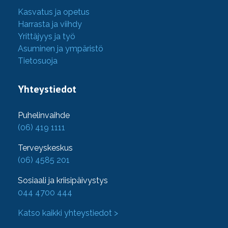
Kasvatus ja opetus
Harrasta ja viihdy
Yrittäjyys ja työ
Asuminen ja ympäristö
Tietosuoja
Yhteystiedot
Puhelinvaihde
(06) 419 1111
Terveyskeskus
(06) 4585 201
Sosiaali ja kriisipäivystys
044 4700 444
Katso kaikki yhteystiedot >