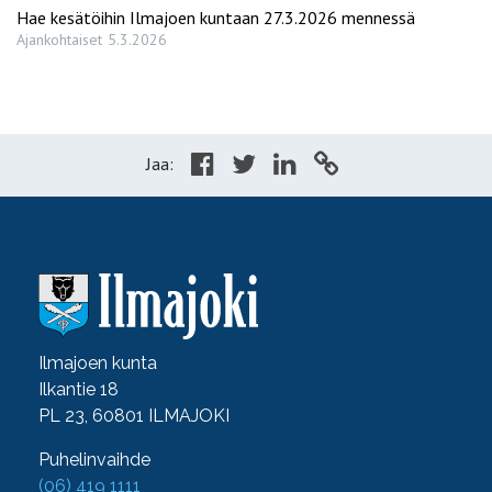
Hae kesätöihin Ilmajoen kuntaan 27.3.2026 mennessä
Ajankohtaiset
5.3.2026
Jaa:
Ilmajoen kunta
Ilkantie 18
PL 23, 60801 ILMAJOKI
Puhelinvaihde
(06) 419 1111