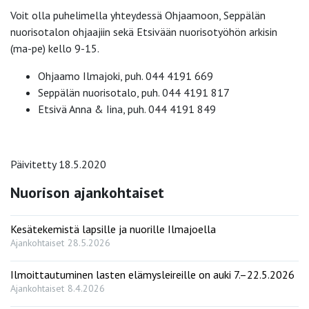
Voit olla puhelimella yhteydessä Ohjaamoon, Seppälän
nuorisotalon ohjaajiin sekä Etsivään nuorisotyöhön arkisin
(ma-pe) kello 9-15.
Ohjaamo Ilmajoki, puh. 044 4191 669
Seppälän nuorisotalo, puh. 044 4191 817
Etsivä Anna & Iina, puh. 044 4191 849
Päivitetty 18.5.2020
Nuorison ajankohtaiset
Kesätekemistä lapsille ja nuorille Ilmajoella
Ajankohtaiset
28.5.2026
Ilmoittautuminen lasten elämysleireille on auki 7.–22.5.2026
Ajankohtaiset
8.4.2026