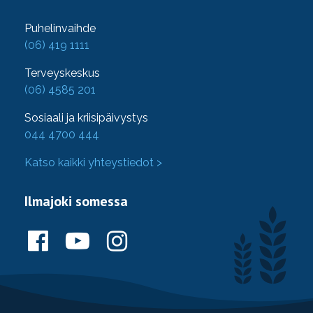
Puhelinvaihde
(06) 419 1111
Terveyskeskus
(06) 4585 201
Sosiaali ja kriisipäivystys
044 4700 444
Katso kaikki yhteystiedot >
Ilmajoki somessa