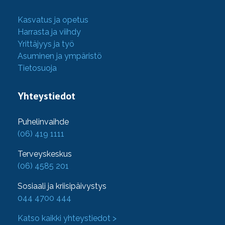
Kasvatus ja opetus
Harrasta ja viihdy
Yrittäjyys ja työ
Asuminen ja ympäristö
Tietosuoja
Yhteystiedot
Puhelinvaihde
(06) 419 1111
Terveyskeskus
(06) 4585 201
Sosiaali ja kriisipäivystys
044 4700 444
Katso kaikki yhteystiedot >