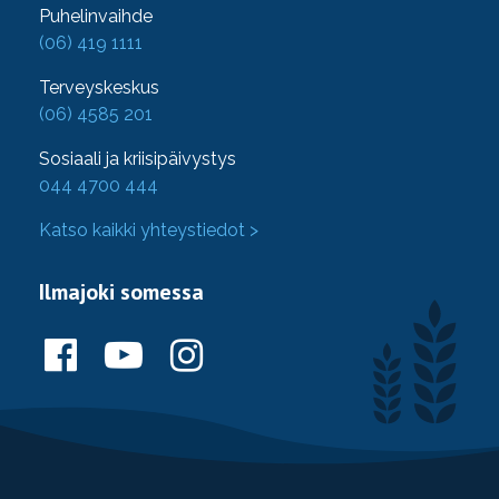
Puhelinvaihde
(06) 419 1111
Terveyskeskus
(06) 4585 201
Sosiaali ja kriisipäivystys
044 4700 444
Katso kaikki yhteystiedot >
Ilmajoki somessa