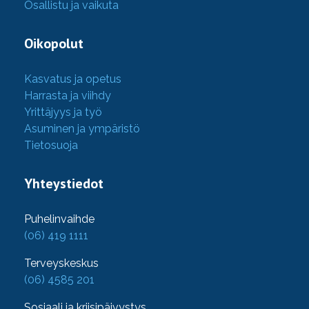
Osallistu ja vaikuta
Oikopolut
Kasvatus ja opetus
Harrasta ja viihdy
Yrittäjyys ja työ
Asuminen ja ympäristö
Tietosuoja
Yhteystiedot
Puhelinvaihde
(06) 419 1111
Terveyskeskus
(06) 4585 201
Sosiaali ja kriisipäivystys