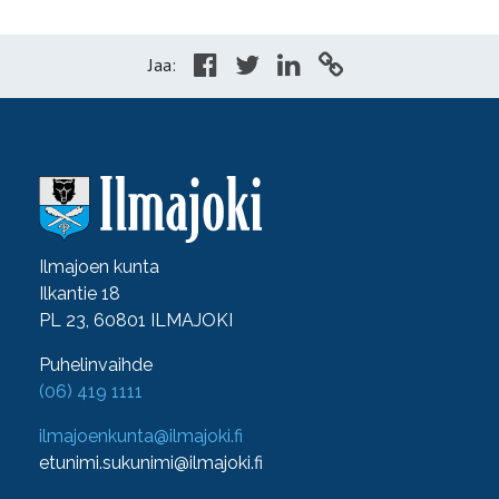
Jaa:
Ilmajoen kunta
Ilkantie 18
PL 23, 60801 ILMAJOKI
Puhelinvaihde
(06) 419 1111
ilmajoenkunta@ilmajoki.fi
etunimi.sukunimi@ilmajoki.fi