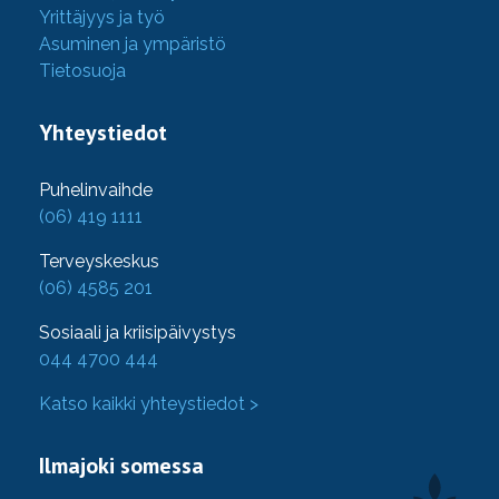
Yrittäjyys ja työ
Asuminen ja ympäristö
Tietosuoja
Yhteystiedot
Puhelinvaihde
(06) 419 1111
Terveyskeskus
(06) 4585 201
Sosiaali ja kriisipäivystys
044 4700 444
Katso kaikki yhteystiedot >
Ilmajoki somessa