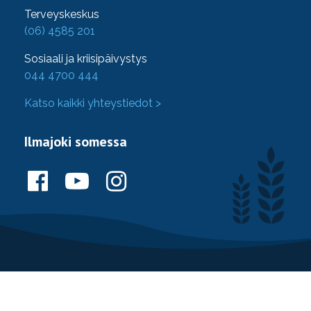
Terveyskeskus
(06) 4585 201
Sosiaali ja kriisipäivystys
044 4700 444
Katso kaikki yhteystiedot >
Ilmajoki somessa