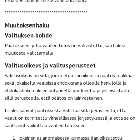
Ilmajoen kunnan keskusvaalilautakunta
********************************************
Muutoksenhaku
Valituksen kohde
Päätökseen, jolla vaalien tulos on vahvistettu, saa hakea
muutosta valittamalla.
Valitusoikeus ja valitusperusteet
Valitusoikeus on sillä, jonka etua tai oikeutta päätös loukkaa,
sekä jokaisella vaaleissa ehdokkaana olleella henkilöllä ja
ehdokashakemuksen antaneella puolueella ja yhteislistalla
sillä perusteella, että päätös on lainvastainen.
Lisäksi saavat päätöksestä valittaa sillä perusteella, että
vaalit on toimitettu virheellisessä järjestyksessä ja että se on
saattanut vaikuttaa vaalien tulokseen:
jokainen asianomaisessa kunnassa äänioikeutettu