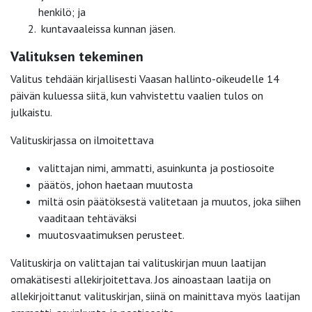
henkilö; ja
kuntavaaleissa kunnan jäsen.
Valituksen tekeminen
Valitus tehdään kirjallisesti Vaasan hallinto-oikeudelle 14
päivän kuluessa siitä, kun vahvistettu vaalien tulos on
julkaistu.
Valituskirjassa on ilmoitettava
valittajan nimi, ammatti, asuinkunta ja postiosoite
päätös, johon haetaan muutosta
miltä osin päätöksestä valitetaan ja muutos, joka siihen
vaaditaan tehtäväksi
muutosvaatimuksen perusteet.
Valituskirja on valittajan tai valituskirjan muun laatijan
omakätisesti allekirjoitettava. Jos ainoastaan laatija on
allekirjoittanut valituskirjan, siinä on mainittava myös laatijan