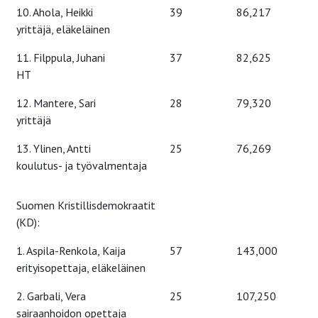
10. Ahola, Heikki
39
86,217
yrittäjä, eläkeläinen
11. Filppula, Juhani
37
82,625
HT
12. Mantere, Sari
28
79,320
yrittäjä
13. Ylinen, Antti
25
76,269
koulutus- ja työvalmentaja
Suomen Kristillisdemokraatit
(KD):
1. Aspila-Renkola, Kaija
57
143,000
erityisopettaja, eläkeläinen
2. Garbali, Vera
25
107,250
sairaanhoidon opettaja