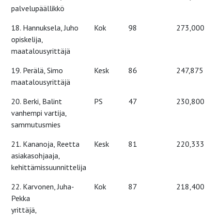
palvelupäällikkö
18. Hannuksela, Juho
Kok
98
273,000
opiskelija,
maatalousyrittäjä
19. Perälä, Simo
Kesk
86
247,875
maatalousyrittäjä
20. Berki, Balint
PS
47
230,800
vanhempi vartija,
sammutusmies
21. Kananoja, Reetta
Kesk
81
220,333
asiakasohjaaja,
kehittämissuunnittelija
22. Karvonen, Juha-
Kok
87
218,400
Pekka
yrittäjä,