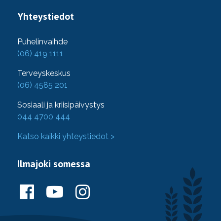
Yhteystiedot
Puhelinvaihde
(06) 419 1111
Terveyskeskus
(06) 4585 201
Sosiaali ja kriisipäivystys
044 4700 444
Katso kaikki yhteystiedot >
Ilmajoki somessa