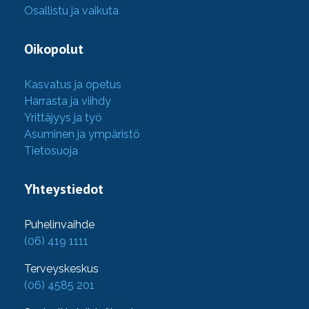
Osallistu ja vaikuta
Oikopolut
Kasvatus ja opetus
Harrasta ja viihdy
Yrittäjyys ja työ
Asuminen ja ympäristö
Tietosuoja
Yhteystiedot
Puhelinvaihde
(06) 419 1111
Terveyskeskus
(06) 4585 201