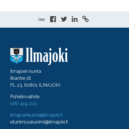
Jaa:
Ilmajoen kunta
Ilkantie 18
PL 23, 60801 ILMAJOKI
Puhelinvaihde
(06) 419 1111
ilmajoenkunta@ilmajoki.fi
etunimi.sukunimi@ilmajoki.fi